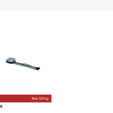
Max 120 kg
LX