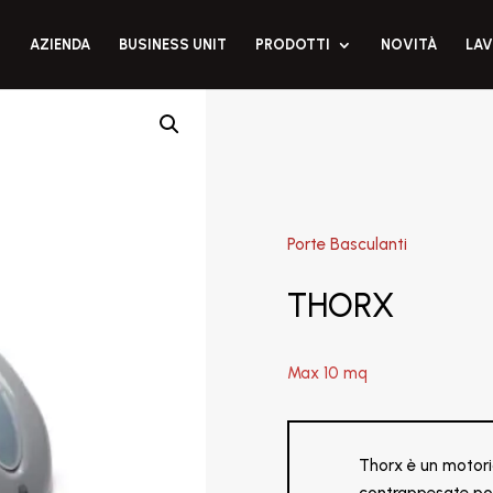
AZIENDA
BUSINESS UNIT
PRODOTTI
NOVITÀ
LAV
Porte Basculanti
THORX
Max 10 mq
Thorx è un motori
contrappesate pot