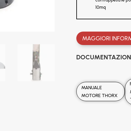
10mq
MAGGIORI INFOR
DOCUMENTAZIONE
MANUALE
MOTORE THORX