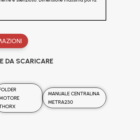
MAZIONI
 DA SCARICARE
FOLDER
MANUALE CENTRALINA
MOTORE
METRA230
THORX