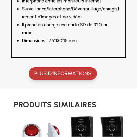
Interphone entre les moniteurs internes
Surveillance/Interphone/Déverrouillage/enregist
rement d’images et de vidéos
Il prend en charge une carte SD de 32G au
max.
Dimensions: 175*130*18 mm
PLUS D'INFORMATIONS
PRODUITS SIMILAIRES